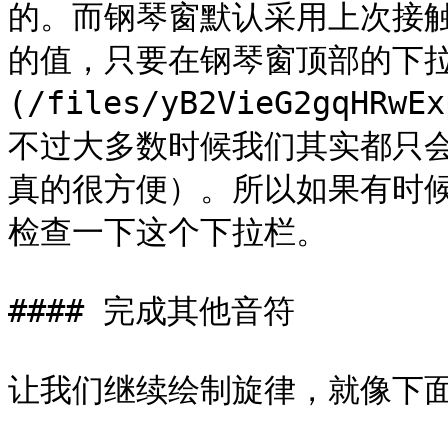
的。而钢琴窗默认采用上次接
的值，只要在钢琴窗顶部的下拉
(/files/yB2VieG2gqHRw
不过大多数时候我们其实都只会在
真的很方便）。所以如果有时
检查一下这个下拉栏。

#### 完成其他音符

让我们继续绘制旋律，就像下面