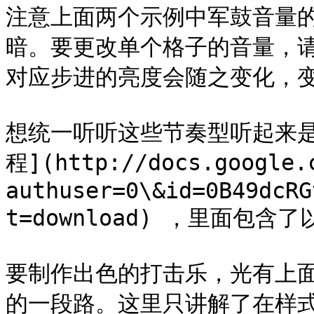
注意上面两个示例中军鼓音量
暗。要更改单个格子的音量，
对应步进的亮度会随之变化，变
想统一听听这些节奏型听起来
程](http://docs.google.
authuser=0\&id=0B49dcRG
t=download) ，里面包含
要制作出色的打击乐，光有上
的一段路。这里只讲解了在样