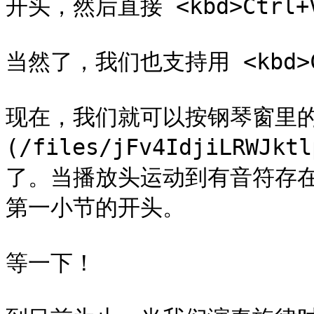
开头，然后直接 <kbd>Ctrl+V
当然了，我们也支持用 <kbd>C
现在，我们就可以按钢琴窗里的
(/files/jFv4IdjiLRW
了。当播放头运动到有音符存
第一小节的开头。

等一下！
