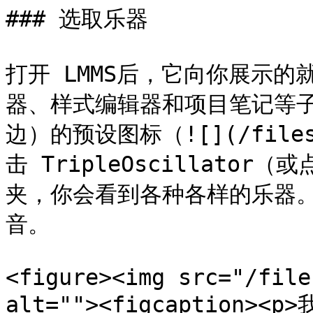
### 选取乐器

打开 LMMS后，它向你展示
器、样式编辑器和项目笔记等
边）的预设图标（![](/files/
击 TripleOscillat
夹，你会看到各种各样的乐器
音。

<figure><img src="/file
alt=""><figcaption><p