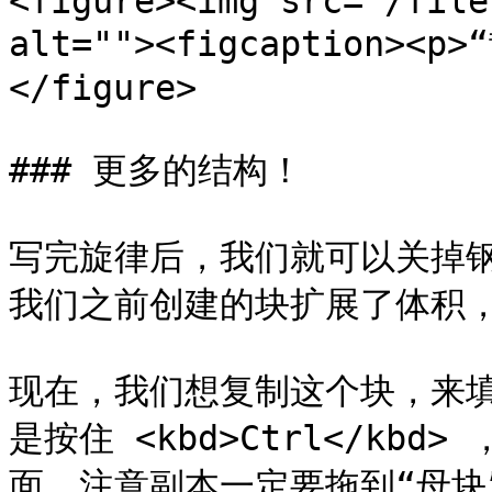
<figure><img src="/file
alt=""><figcaption><p
</figure>

### 更多的结构！

写完旋律后，我们就可以关掉
我们之前创建的块扩展了体积，
现在，我们想复制这个块，来
是按住 <kbd>Ctrl</kb
面。注意副本一定要拖到“母块