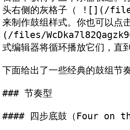
头右侧的灰格子（ ![](/files/
来制作鼓组样式。你也可以点击
(/files/WcDka7l82Qa
式编辑器将循环播放它们，直到
下面给出了一些经典的鼓组节奏
### 节奏型

#### 四步底鼓（Four on th