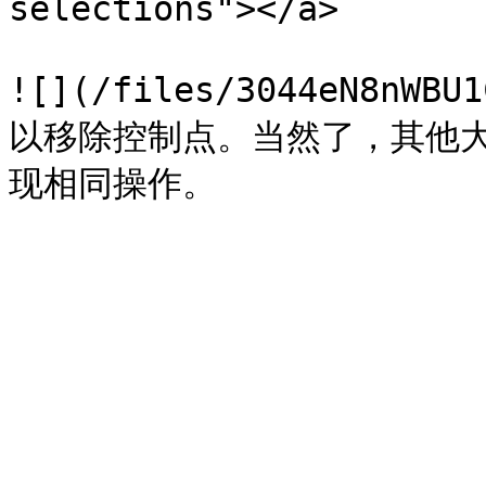
selections"></a>

![](/files/3044eN8nW
以移除控制点。当然了，其他