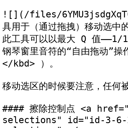
![](/files/6YMU3jsdg
具用于（通过拖拽）移动选中的
此工具可以以最大 Q 值——1
钢琴窗里音符的“自由拖动”操作（
</kbd> ）。

移动选区的时候要注意，任何被
#### 擦除控制点 <a href="#
selections" id="id-3-6-