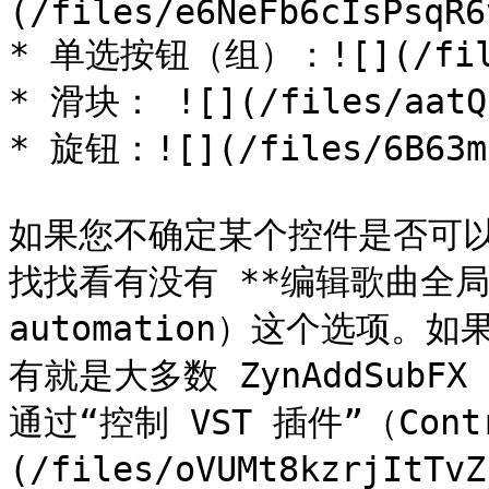
(/files/e6NeFb6cIsPsqR6
* 单选按钮（组）：![](/files
* 滑块： ![](/files/aatQI
* 旋钮：![](/files/6B63mc
如果您不确定某个控件是否可
找找看有没有 **编辑歌曲全局自动控
automation）这个选项
有就是大多数 ZynAddSub
通过“控制 VST 插件”（Contro
(/files/oVUMt8kzrjIt