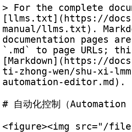
> For the complete docu
[llms.txt](https://docs
manual/llms.txt). Markd
documentation pages are
`.md` to page URLs; thi
[Markdown](https://docs
ti-zhong-wen/shu-xi-lmm
automation-editor.md).

# 自动化控制（Automation E
<figure><img src="/file