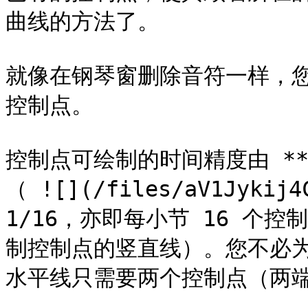
曲线的方法了。

就像在钢琴窗删除音符一样，您可
控制点。

控制点可绘制的时间精度由 **Q*
（ ![](/files/aV1Jyki
1/16，亦即每小节 16 个控
制控制点的竖直线）。您不必
水平线只需要两个控制点（两端