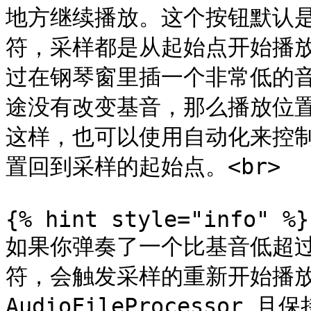
地方继续播放。这个按钮默认
符，采样都是从起始点开始播
过在钢琴窗里插一个非常低的音
途没有改变基音，那么播放位
这样，也可以使用自动化来控
置回到采样的起始点。<br>

{% hint style="info" %}

如果你弹奏了一个比基音低超过 
符，会触发采样的重新开始播放
AudioFileProcessor