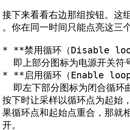
接下来看看右边那组按钮。这组按
。你在同一时间只能点亮这三个
* **禁用循环（Disable loo
  即上部分图标为电源开关符号的按钮，它表示禁用循环。

* **启用循环（Enable loop
  即左下部分图标为闭合循环曲线箭头的按钮，它表示当音符持续
按下时让采样以循环点为起始
果循环点和起始点重合，那就
开。
