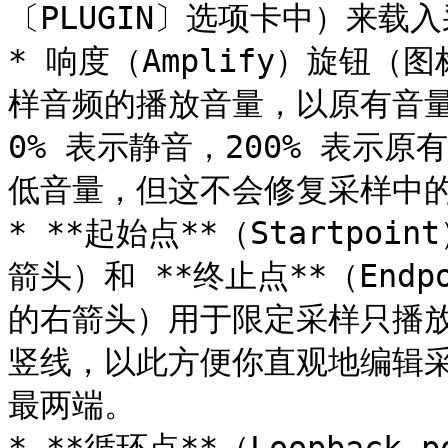
〔PLUGIN〕选项卡中）来载入
* 响度（Amplify）旋钮
样音频的播放音量，以原有音量
0% 表示静音，200% 表示原
低音量，但这不会修复采样中的
* **起始点**（Startpo
箭头）和 **终止点**（End
的右箭头）用于限定采样只播
竖线，以此方便你直观地编辑
最两端。
