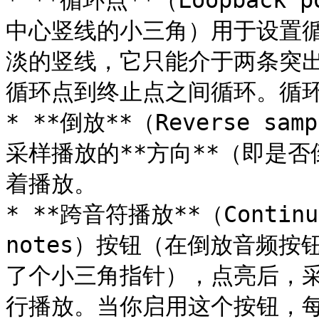
* **循环点**（Loopback
中心竖线的小三角）用于设置
淡的竖线，它只能介于两条突
循环点到终止点之间循环。循环
* **倒放**（Reverse 
采样播放的**方向**（即是
着播放。

* **跨音符播放**（Continue 
notes）按钮（在倒放音频
了个小三角指针），点亮后，采
行播放。当你启用这个按钮，