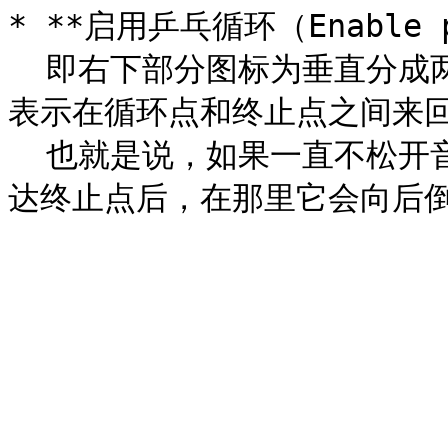
* **启用乒乓循环（Enable pi
  即右下部分图标为垂直分成两半的对称三角形（◿◺）的按钮，它
表示在循环点和终止点之间来回
  也就是说，如果一直不松开音符，那么采样会首先正常播放，到