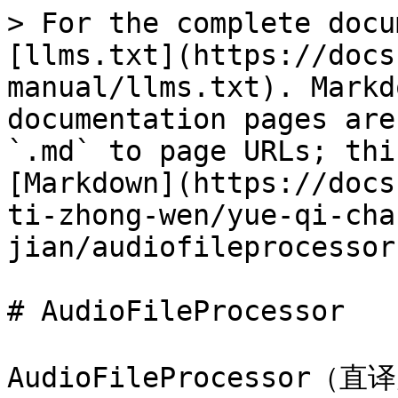
> For the complete docu
[llms.txt](https://docs
manual/llms.txt). Markd
documentation pages are
`.md` to page URLs; thi
[Markdown](https://docs
ti-zhong-wen/yue-qi-cha
jian/audiofileprocessor
# AudioFileProcessor

AudioFileProcessor