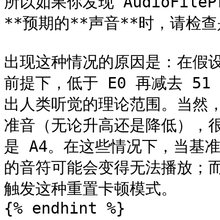
所以如果你发现 AudioFile
**预期的**声音**时，请检
出现这种情况的原因是：在假设基
前提下，低于 E0 再减去 51
出人类听觉的理论范围。当然
准音（无论升高还是降低），
是 A4。在这些情况下，当基
的音符可能会变得无法播放；
触发这种重置卡顿模式。

{% endhint %}
