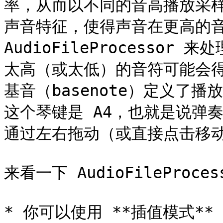
率，从而以不同的音高播放采
声音特征，使得声音在更高的音
AudioFileProcesso
太高（或太低）的音符可能会得
基音（basenote）定义了
这个琴键是 A4，也就是说弹奏
通过左右拖动（或直接点击移动
来看一下 AudioFileProces
* 你可以使用 **插值模式*